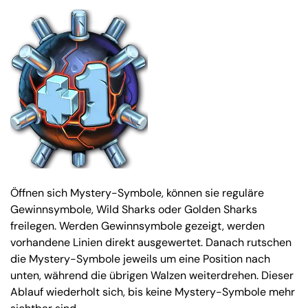
Öffnen sich Mystery-Symbole, können sie reguläre
Gewinnsymbole, Wild Sharks oder Golden Sharks
freilegen. Werden Gewinnsymbole gezeigt, werden
vorhandene Linien direkt ausgewertet. Danach rutschen
die Mystery-Symbole jeweils um eine Position nach
unten, während die übrigen Walzen weiterdrehen. Dieser
Ablauf wiederholt sich, bis keine Mystery-Symbole mehr