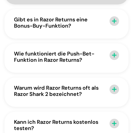
Gibt es in Razor Returns eine
Bonus-Buy-Funktion?
Ja, der Slot enthält mehrere Bonus-Buy-
Optionen, über die Freispiele oder
spezielle Reveal-Starts direkt gekauft
Wie funktioniert die Push-Bet-
werden können.
Funktion in Razor Returns?
Push Bet erhöht den Basiseinsatz um 10
%. Laut Spielbeschreibung steigt damit
die Wahrscheinlichkeit, die Freispiele
Warum wird Razor Returns oft als
auszulösen.
Razor Shark 2 bezeichnet?
Der Slot gilt als Weiterentwicklung von
Razor Shark und wird deshalb häufig
informell als Razor Shark 2 bezeichnet.
Kann ich Razor Returns kostenlos
Technisch und optisch ist er jedoch ein
testen?