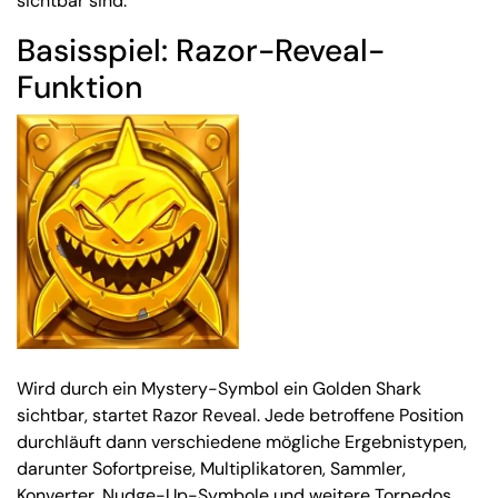
sichtbar sind.
Basisspiel: Razor-Reveal-
Funktion
Wird durch ein Mystery-Symbol ein Golden Shark
sichtbar, startet Razor Reveal. Jede betroffene Position
durchläuft dann verschiedene mögliche Ergebnistypen,
darunter Sofortpreise, Multiplikatoren, Sammler,
Konverter, Nudge-Up-Symbole und weitere Torpedos.