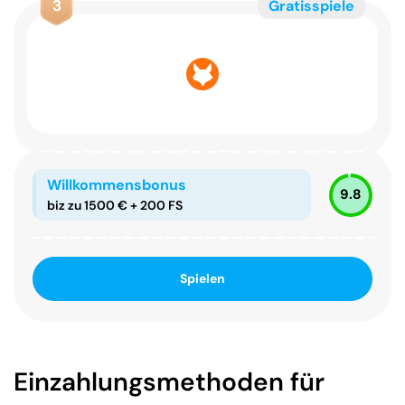
3
Gratisspiele
Willkommensbonus
9.8
biz zu 1500 € + 200 FS
Spielen
Einzahlungsmethoden für