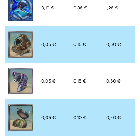
0,10 €
0,35 €
1,25 €
0,05 €
0,15 €
0,50 €
0,05 €
0,15 €
0,50 €
0,05 €
0,10 €
0,40 €