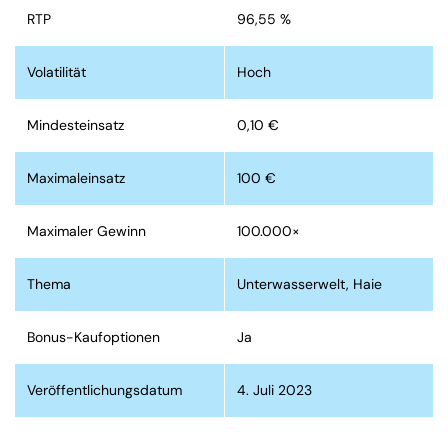
RTP
96,55 %
Volatilität
Hoch
Mindesteinsatz
0,10 €
Maximaleinsatz
100 €
Maximaler Gewinn
100.000×
Thema
Unterwasserwelt, Haie
Bonus-Kaufoptionen
Ja
Veröffentlichungsdatum
4. Juli 2023