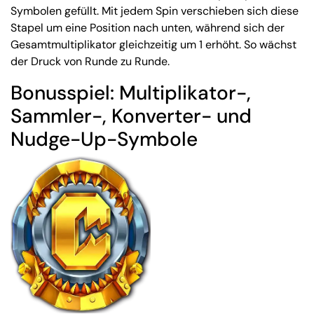
Symbolen gefüllt. Mit jedem Spin verschieben sich diese
Stapel um eine Position nach unten, während sich der
Gesamtmultiplikator gleichzeitig um 1 erhöht. So wächst
der Druck von Runde zu Runde.
Bonusspiel: Multiplikator-,
Sammler-, Konverter- und
Nudge-Up-Symbole