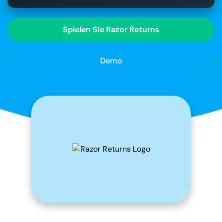
Spielen Sie Razor Returns
Demo