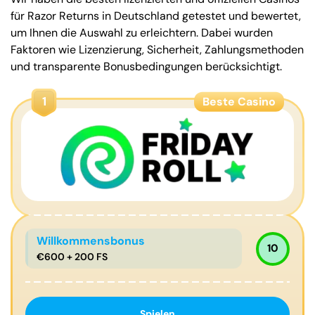
für Razor Returns in Deutschland getestet und bewertet,
um Ihnen die Auswahl zu erleichtern. Dabei wurden
Faktoren wie Lizenzierung, Sicherheit, Zahlungsmethoden
und transparente Bonusbedingungen berücksichtigt.
1
Beste Casino
Willkommensbonus
10
€600 + 200 FS
Spielen