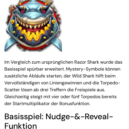
Im Vergleich zum ursprünglichen Razor Shark wurde das
Basisspiel spürbar erweitert. Mystery-Symbole können
zusätzliche Abläufe starten, der Wild Shark hilft beim
Vervollständigen von Liniengewinnen und die Torpedo-
Scatter lösen ab drei Treffern die Freispiele aus.
Gleichzeitig steigt mit vier oder fünf Torpedos bereits
der Startmultiplikator der Bonusfunktion.
Basisspiel: Nudge-&-Reveal-
Funktion