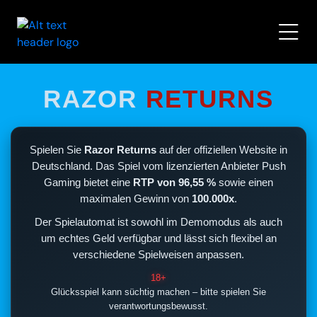
RAZOR
RETURNS
Spielen Sie
Razor Returns
auf der offiziellen Website in
Deutschland. Das Spiel vom lizenzierten Anbieter Push
Gaming bietet eine
RTP von 96,55 %
sowie einen
maximalen Gewinn von
100.000x
.
Der Spielautomat ist sowohl im Demomodus als auch
um echtes Geld verfügbar und lässt sich flexibel an
verschiedene Spielweisen anpassen.
18+
Glücksspiel kann süchtig machen – bitte spielen Sie
verantwortungsbewusst.