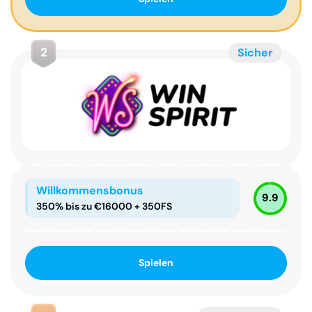
2
Sicher
Willkommensbonus
9.9
350% bis zu €16000 + 350FS
Spielen