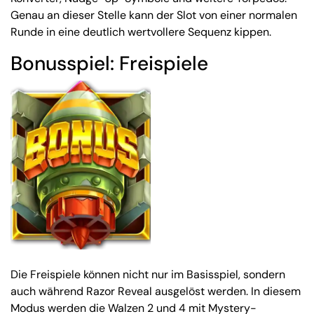
Genau an dieser Stelle kann der Slot von einer normalen
Runde in eine deutlich wertvollere Sequenz kippen.
Bonusspiel: Freispiele
Die Freispiele können nicht nur im Basisspiel, sondern
auch während Razor Reveal ausgelöst werden. In diesem
Modus werden die Walzen 2 und 4 mit Mystery-