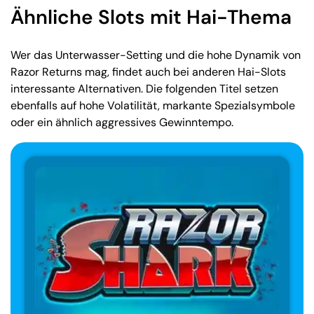
Ähnliche Slots mit Hai-Thema
Wer das Unterwasser-Setting und die hohe Dynamik von
Razor Returns mag, findet auch bei anderen Hai-Slots
interessante Alternativen. Die folgenden Titel setzen
ebenfalls auf hohe Volatilität, markante Spezialsymbole
oder ein ähnlich aggressives Gewinntempo.